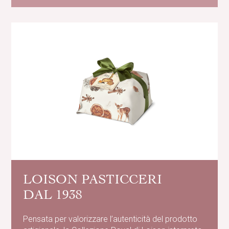
LOISON PASTICCERI
DAL 1938
Pensata per valorizzare l’autenticità del prodotto