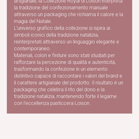
artigianale, la Collezione Royal di Loison interpreta
la tradizione del confezionamento manuale
attraverso un packaging che richiama il calore e la
magia del Natale.
L’universo grafico della collezione si ispira ai
simboli iconici della tradizione natalizia,
reinterpretati attraverso un linguaggio elegante e
contemporaneo.
Materiali, colori e finiture sono stati studiati per
rafforzare la percezione di qualità e autenticità,
trasformando la confezione in un elemento
distintivo capace di raccontare i valori del brand e
il carattere artigianale del prodotto. Il risultato è un
packaging che celebra il rito del dono e la
tradizione natalizia, mantenendo forte il legame
con l’eccellenza pasticcera Loison.