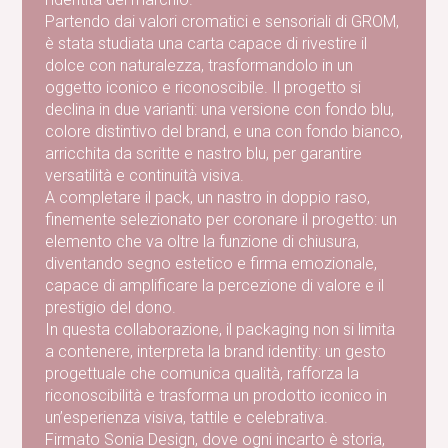
Partendo dai valori cromatici e sensoriali di GROM,
è stata studiata una carta capace di rivestire il
dolce con naturalezza, trasformandolo in un
oggetto iconico e riconoscibile. Il progetto si
declina in due varianti: una versione con fondo blu,
colore distintivo del brand, e una con fondo bianco,
arricchita da scritte e nastro blu, per garantire
versatilità e continuità visiva.
A completare il pack, un nastro in doppio raso,
finemente selezionato per coronare il progetto: un
elemento che va oltre la funzione di chiusura,
diventando segno estetico e firma emozionale,
capace di amplificare la percezione di valore e il
prestigio del dono.
In questa collaborazione, il packaging non si limita
a contenere, interpreta la brand identity: un gesto
progettuale che comunica qualità, rafforza la
riconoscibilità e trasforma un prodotto iconico in
un’esperienza visiva, tattile e celebrativa.
Firmato Sonia Design, dove ogni incarto è storia,