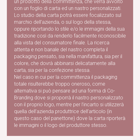
un prodotto della committenza, che verrà avvolto
con un foglio di carta ed un nastro personalizzati.
Lo studio della carta potrà essere focalizzato sul
marchio dell’azienda, o sul logo della stessa,
oppure riportando lo stile e/o le immagini della sua
tradizione così da renderlo facilmente riconoscibile
alla vista del consumatore finale. La ricerca
attenta e non banale del nastro completa il
packaging pensato, sia nella manifattura, sia per il
colore, che dovrà abbinarsi delicatamente alla
carta, sia per la confezione stessa.
Nel caso in cui per la committenza il packaging
totale risulterebbe troppo oneroso, come
alternativa si può pensare ad una forma di Co-
Branding dove si proporrà il nastro personalizzato
con il proprio logo, mentre per l’incarto si utilizzerà
quella dell’azienda produttrice dell’articolo (in
questo caso del panettone) dove la carta riporterà
le immagini o il logo del produttore stesso.